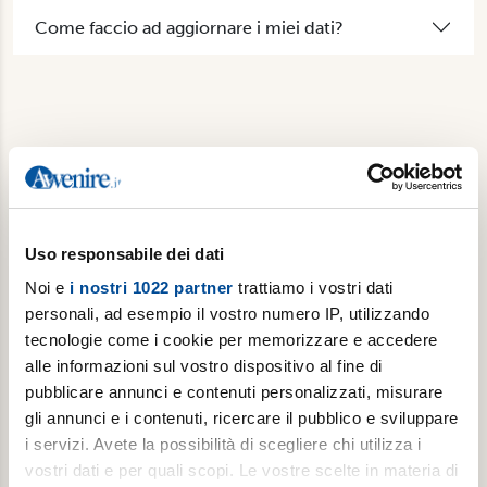
Come faccio ad aggiornare i miei dati?
Non abbiamo risposto alla tua domanda? Contattaci.
Uso responsabile dei dati
Noi e
i nostri 1022 partner
trattiamo i vostri dati
personali, ad esempio il vostro numero IP, utilizzando
tecnologie come i cookie per memorizzare e accedere
alle informazioni sul vostro dispositivo al fine di
pubblicare annunci e contenuti personalizzati, misurare
gli annunci e i contenuti, ricercare il pubblico e sviluppare
i servizi. Avete la possibilità di scegliere chi utilizza i
vostri dati e per quali scopi. Le vostre scelte in materia di