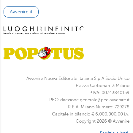
Avvenire.it
Avvenire Nuova Editoriale Italiana S.p.A Socio Unico
Piazza Carbonari, 3 Milano
P.IVA: 00743840159
PEC: direzione.generale@pec.avvenire.it
R.E.A. Milano Numero: 729278
Capitale in bilancio € 6.000.000,00 i.v.
Copyright 2026 © Avvenire