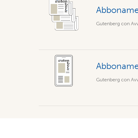
Abbonamen
Gutenberg con Avve
Abbonamen
Gutenberg con Avve