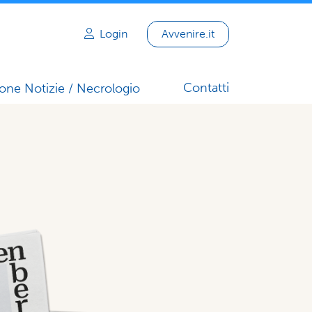
Login
Avvenire.it
Contatti
one Notizie / Necrologio