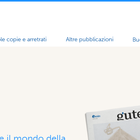
le copie e arretrati
Altre pubblicazioni
Bu
 il mondo della