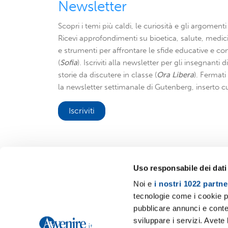
Newsletter
Scopri i temi più caldi, le curiosità e gli argomenti 
Ricevi approfondimenti su bioetica, salute, medici
e strumenti per affrontare le sfide educative e con
(
Sofia
). Iscriviti alla newsletter per gli insegnanti 
storie da discutere in classe (
Ora Libera
). Fermat
la newsletter settimanale di Gutenberg, inserto cu
Iscriviti
Uso responsabile dei dati
Noi e
i nostri 1022 partne
Avvenire.it
tecnologie come i cookie p
pubblicare annunci e conten
sviluppare i servizi. Avete l