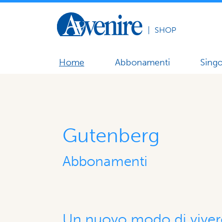
|
SHOP
Home
Abbonamenti
Singo
Gutenberg
Abbonamenti
Un nuovo modo di vivere