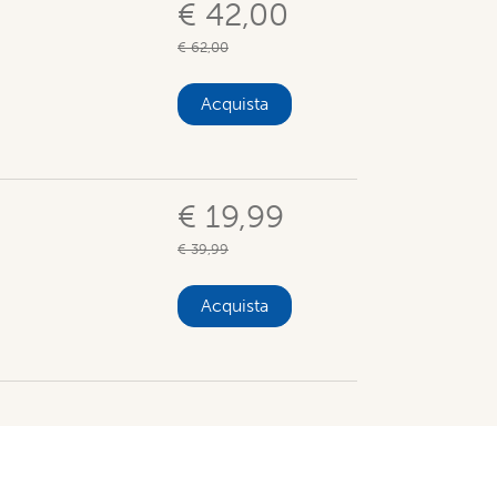
€ 42,00
€ 62,00
Acquista
€ 19,99
€ 39,99
Acquista