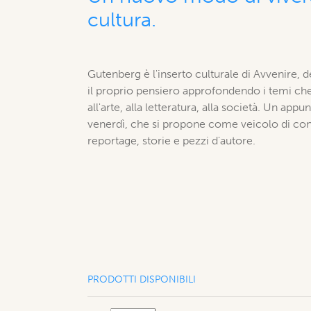
cultura.
Gutenberg è l'inserto culturale di Avvenire, d
il proprio pensiero approfondendo i temi che
all'arte, alla letteratura, alla società. Un ap
venerdì, che si propone come veicolo di cono
reportage, storie e pezzi d'autore.
PRODOTTI DISPONIBILI