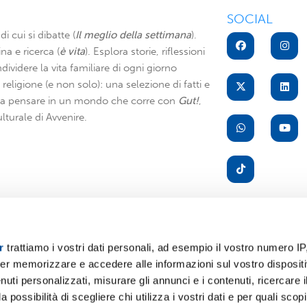
SOCIAL
di cui si dibatte (
Il meglio della settimana
).
na e ricerca (
è vita
). Esplora storie, riflessioni
dividere la vita familiare di ogni giorno
di religione (e non solo): una selezione di fatti e
i a pensare in un mondo che corre con
Gut!
,
lturale di Avvenire.
r
trattiamo i vostri dati personali, ad esempio il vostro numero IP
er memorizzare e accedere alle informazioni sul vostro dispositiv
A
uti personalizzati, misurare gli annunci e i contenuti, ricercare i
a possibilità di scegliere chi utilizza i vostri dati e per quali scop