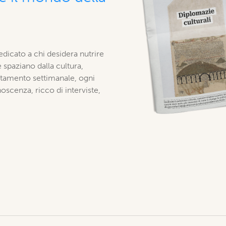
edicato a chi desidera nutrire
 spaziano dalla cultura,
puntamento settimanale, ogni
scenza, ricco di interviste,