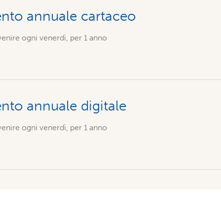
to annuale cartaceo
nire ogni venerdì, per 1 anno
to annuale digitale
nire ogni venerdì, per 1 anno