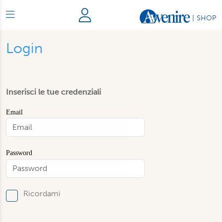
|
SHOP
Login
Inserisci le tue credenziali
Email
Password
Ricordami