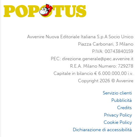
Avvenire Nuova Editoriale Italiana S.p.A Socio Unico
Piazza Carbonari, 3 Milano
P.IVA: 00743840159
PEC: direzione.generale@pec.avvenire.it
R.E.A. Milano Numero: 729278
Capitale in bilancio € 6.000.000,00 i.v.
Copyright 2026 © Avvenire
Servizio clienti
Pubblicità
Credits
Privacy Policy
Cookie Policy
Dichiarazione di accessibilità