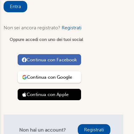
Entra
Non sei ancora registrato?
Registrati
Oppure accedi con uno dei tuoi social
Continua con
Facebook
Continua con
Google
Continua con
Apple
Registrati
Non hai un account?