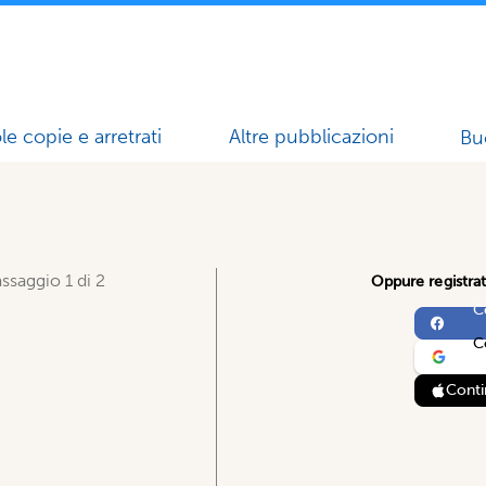
le copie e arretrati
Altre pubblicazioni
Bu
ssaggio 1 di 2
Oppure registrat
C
C
Conti