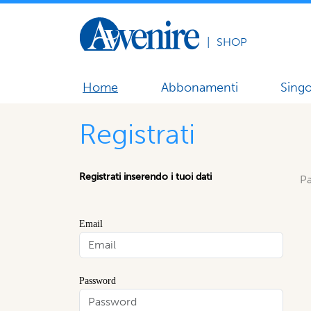
|
SHOP
Home
Abbonamenti
Singo
Registrati
Registrati inserendo i tuoi dati
Pa
Email
Password