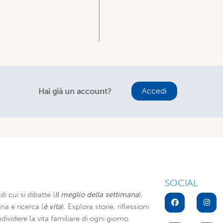
Accedi
Hai già un account?
SOCIAL
di cui si dibatte (
Il meglio della settimana
).
na e ricerca (
è vita
). Esplora storie, riflessioni
dividere la vita familiare di ogni giorno