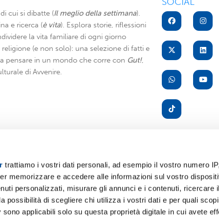
SOCIAL
di cui si dibatte (
Il meglio della settimana
).
na e ricerca (
è vita
). Esplora storie, riflessioni
dividere la vita familiare di ogni giorno
di religione (e non solo): una selezione di fatti e
i a pensare in un mondo che corre con
Gut!
,
lturale di Avvenire.
r
trattiamo i vostri dati personali, ad esempio il vostro numero IP
er memorizzare e accedere alle informazioni sul vostro dispositiv
A
uti personalizzati, misurare gli annunci e i contenuti, ricercare i
a possibilità di scegliere chi utilizza i vostri dati e per quali scop
 sono applicabili solo su questa proprietà digitale in cui avete eff