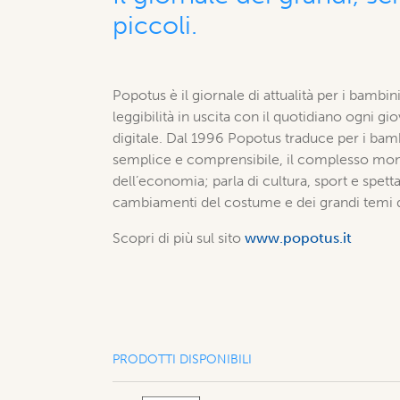
piccoli.
Popotus è il giornale di attualità per i bambini
leggibilità in uscita con il quotidiano ogni gi
digitale. Dal 1996 Popotus traduce per i bam
semplice e comprensibile, il complesso mond
dell’economia; parla di cultura, sport e spett
cambiamenti del costume e dei grandi temi 
Scopri di più sul sito
www.popotus.it
PRODOTTI DISPONIBILI