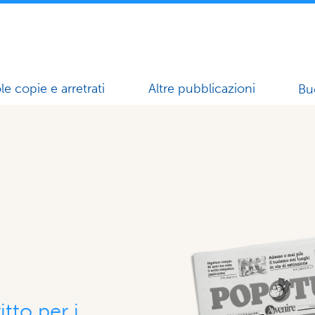
le copie e arretrati
Altre pubblicazioni
Bu
itto per i