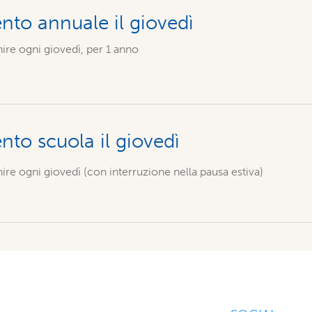
to annuale il giovedì
re ogni giovedì, per 1 anno
o scuola il giovedì
re ogni giovedì (con interruzione nella pausa estiva)