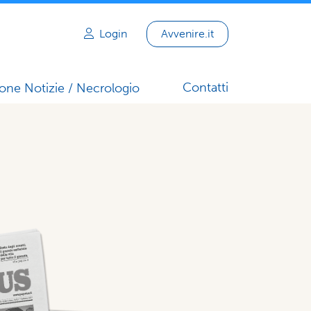
Login
Avvenire.it
Contatti
one Notizie / Necrologio