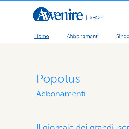
|
SHOP
Home
Abbonamenti
Singo
Popotus
Abbonamenti
Il giornale dei grandi, scr