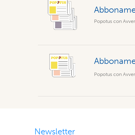
Abbonamen
Popotus con Avveni
Abbonament
Popotus con Avveni
Newsletter