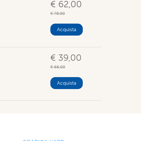
€ 62,00
€ 78,00
Acquista
€ 39,00
€ 66,00
Acquista