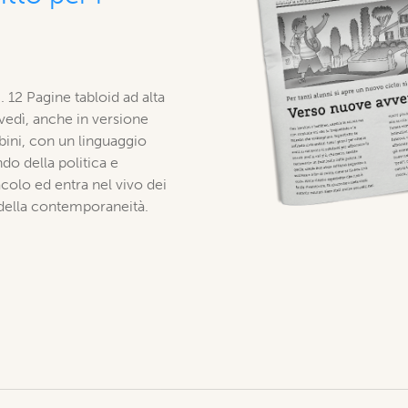
. 12 Pagine tabloid ad alta
ovedì, anche in versione
bini, con un linguaggio
o della politica e
acolo ed entra nel vivo dei
della contemporaneità.