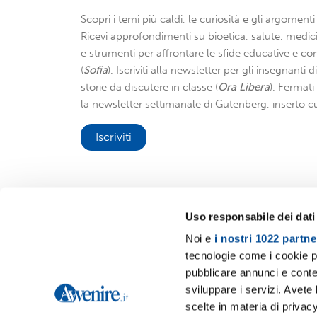
Scopri i temi più caldi, le curiosità e gli argomenti 
Ricevi approfondimenti su bioetica, salute, medici
e strumenti per affrontare le sfide educative e con
(
Sofia
). Iscriviti alla newsletter per gli insegnanti 
storie da discutere in classe (
Ora Libera
). Fermat
la newsletter settimanale di Gutenberg, inserto cu
Iscriviti
Uso responsabile dei dati
Noi e
i nostri 1022 partne
Avvenire.it
tecnologie come i cookie p
pubblicare annunci e conten
sviluppare i servizi. Avete l
scelte in materia di privacy