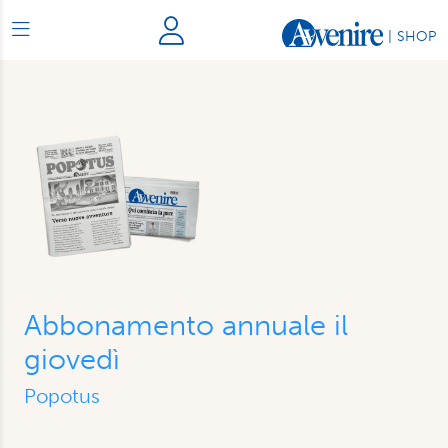
|
SHOP
Abbonamento annuale il
giovedì
Popotus