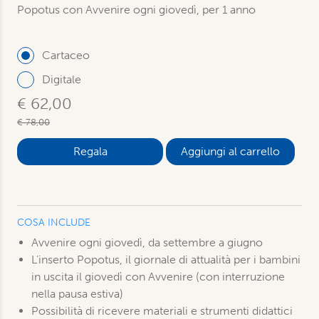
Popotus con Avvenire ogni giovedì, per 1 anno
Cartaceo
Digitale
€ 62,00
€ 78,00
Aggiungi al carrello
COSA INCLUDE
Avvenire ogni giovedì, da settembre a giugno
L’inserto Popotus, il giornale di attualità per i bambini
in uscita il giovedì con Avvenire (con interruzione
nella pausa estiva)
Possibilità di ricevere materiali e strumenti didattici