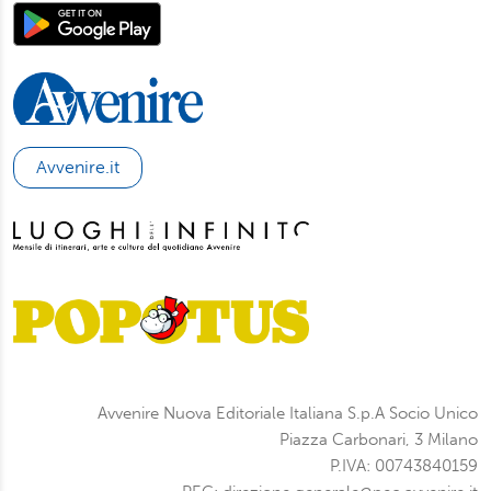
Avvenire.it
Avvenire Nuova Editoriale Italiana S.p.A Socio Unico
Piazza Carbonari, 3 Milano
P.IVA: 00743840159