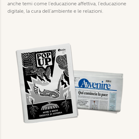
anche temi come l’educazione affettiva, l’educazione
digitale, la cura dell’ambiente e le relazioni.