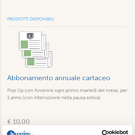
PRODOTTI DISPONIBILI
Abbonamento annuale cartaceo
Pop Up con Avvenire ogni primo martedì del mese, per
1 anno (con interruzione nella pausa estiva)
€ 10,00