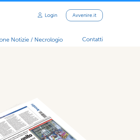
Login
Avvenire.it
Contatti
one Notizie / Necrologio