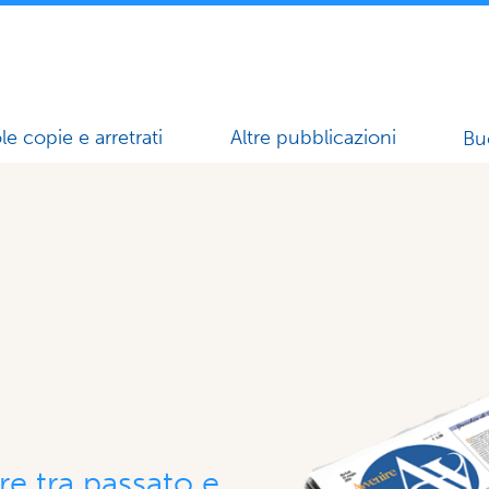
le copie e arretrati
Altre pubblicazioni
Bu
re tra passato e