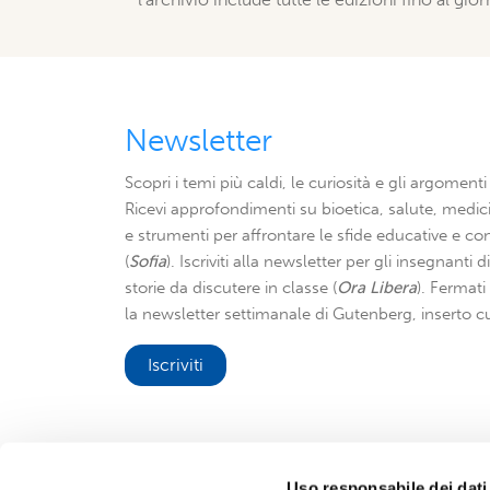
Newsletter
Scopri i temi più caldi, le curiosità e gli argomenti 
Ricevi approfondimenti su bioetica, salute, medici
e strumenti per affrontare le sfide educative e con
(
Sofia
). Iscriviti alla newsletter per gli insegnanti 
storie da discutere in classe (
Ora Libera
). Fermat
la newsletter settimanale di Gutenberg, inserto cu
Iscriviti
Uso responsabile dei dati