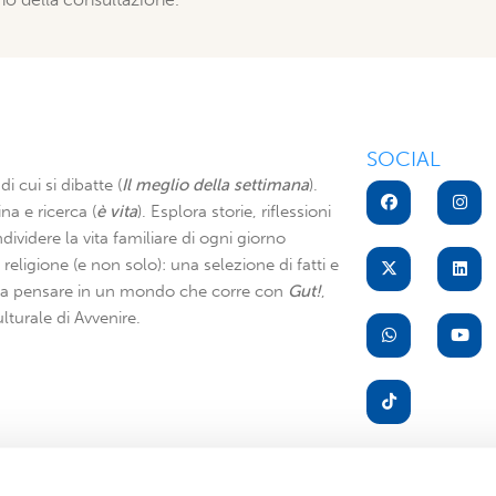
SOCIAL
di cui si dibatte (
Il meglio della settimana
).
na e ricerca (
è vita
). Esplora storie, riflessioni
dividere la vita familiare di ogni giorno
di religione (e non solo): una selezione di fatti e
i a pensare in un mondo che corre con
Gut!
,
lturale di Avvenire.