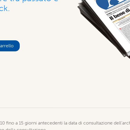
ck.
arrello
2010 fino a 15 giorni antecedenti la data di consultazione dell’ar
orno della consultazione.