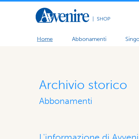
|
SHOP
Home
Abbonamenti
Singo
Archivio storico
Abbonamenti
L'informazione di Avveni