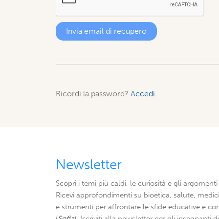
Ricordi la password?
Accedi
Newsletter
Scopri i temi più caldi, le curiosità e gli argomenti 
Ricevi approfondimenti su bioetica, salute, medici
e strumenti per affrontare le sfide educative e con
(
Sofia
). Iscriviti alla newsletter per gli insegnanti 