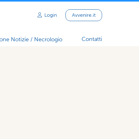
Login
Avvenire.it
Contatti
one Notizie / Necrologio