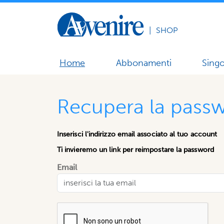
|
SHOP
Home
Abbonamenti
Singo
Recupera la pass
Inserisci l'indirizzo email associato al tuo account
Ti invieremo un link per reimpostare la password
Email