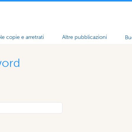
le copie e arretrati
Altre pubblicazioni
Bu
word