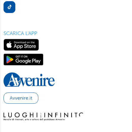
presente in ogni pagina del nostro sito. Per maggior
informazioni sul trattamento dei suoi dati visiti la nostra
informativa privacy
e
cookie policy
.
SCARICA L'APP
Avvenire.it