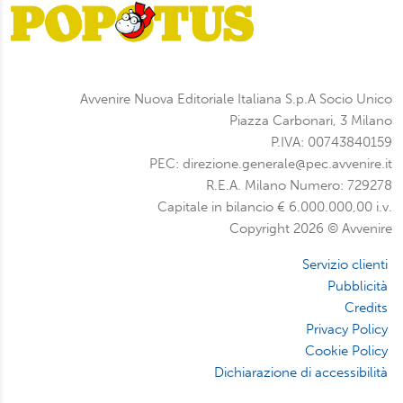
Avvenire Nuova Editoriale Italiana S.p.A Socio Unico
Piazza Carbonari, 3 Milano
P.IVA: 00743840159
PEC: direzione.generale@pec.avvenire.it
R.E.A. Milano Numero: 729278
Capitale in bilancio € 6.000.000,00 i.v.
Copyright 2026 © Avvenire
Servizio clienti
Pubblicità
Credits
Privacy Policy
Cookie Policy
Dichiarazione di accessibilità