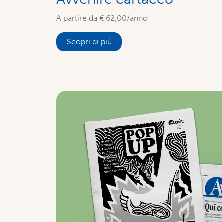
A partire da € 62,00/anno
Scopri di più