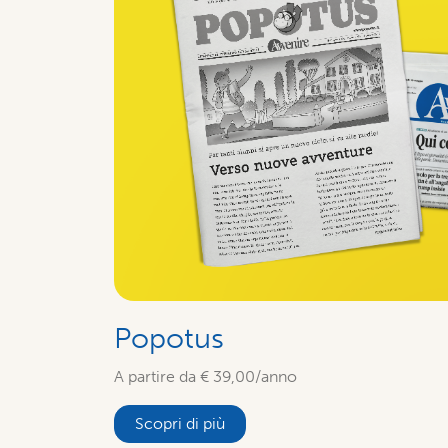
Popotus
A partire da € 39,00/anno
Scopri di più