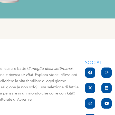
SOCIAL
di cui si dibatte (
Il meglio della settimana
).
na e ricerca (
è vita
). Esplora storie, riflessioni
dividere la vita familiare di ogni giorno
di religione (e non solo): una selezione di fatti e
i a pensare in un mondo che corre con
Gut!
,
lturale di Avvenire.