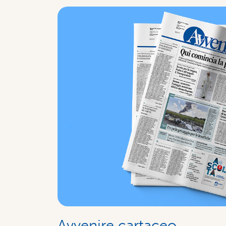
Avvenire cartaceo