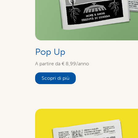
Pop Up
A partire da € 8,99/anno
Scopri di più