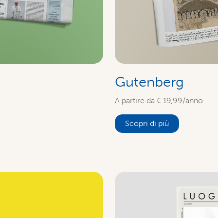
Gutenberg
A partire da € 19,99/anno
Scopri di più