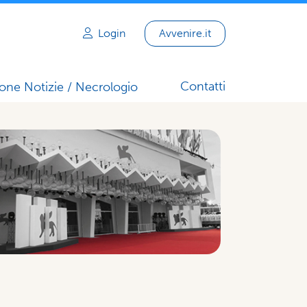
Login
Avvenire.it
Contatti
one Notizie / Necrologio