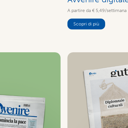
A partire da € 5,49/settimana
Scopri di più