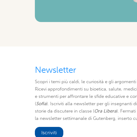
Newsletter
Scopri i temi più caldi, le curiosità e gli argomenti 
Ricevi approfondimenti su bioetica, salute, medici
e strumenti per affrontare le sfide educative e con
(
Sofia
). Iscriviti alla newsletter per gli insegnanti 
storie da discutere in classe (
Ora Libera
). Fermat
la newsletter settimanale di Gutenberg, inserto cu
Iscriviti