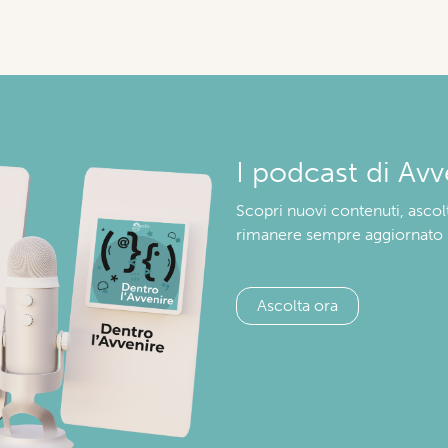
I podcast di Avv
Scopri nuovi contenuti, ascolt
rimanere sempre aggiornato
Ascolta ora