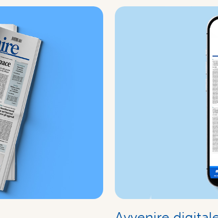
Avvenire digital