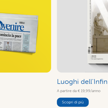
Luoghi dell'Infin
A partire da € 19,99/anno
Scopri di più