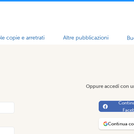
le copie e arretrati
Altre pubblicazioni
Bu
Oppure accedi con un
Contin
Face
Continua c