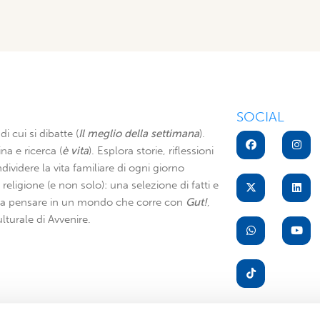
SOCIAL
di cui si dibatte (
Il meglio della settimana
).
na e ricerca (
è vita
). Esplora storie, riflessioni
dividere la vita familiare di ogni giorno
di religione (e non solo): una selezione di fatti e
i a pensare in un mondo che corre con
Gut!
,
lturale di Avvenire.