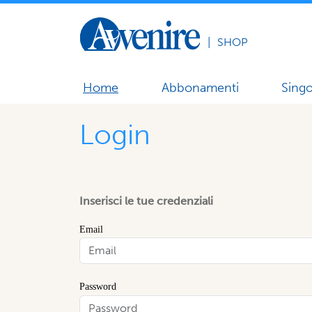
|
SHOP
Home
Abbonamenti
Singo
Login
Inserisci le tue credenziali
Email
Password