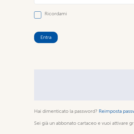
Ricordami
Entra
Hai dimenticato la password?
Reimposta pass
Sei già un abbonato cartaceo e vuoi attivare gr