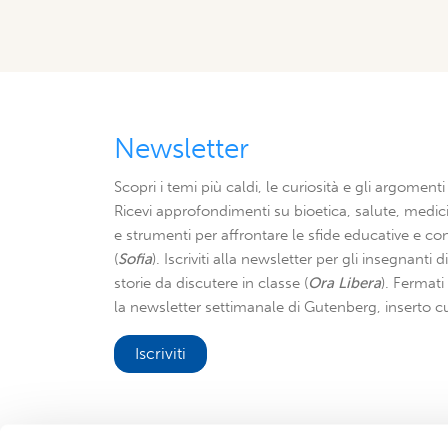
Newsletter
Scopri i temi più caldi, le curiosità e gli argomenti 
Ricevi approfondimenti su bioetica, salute, medici
e strumenti per affrontare le sfide educative e con
(
Sofia
). Iscriviti alla newsletter per gli insegnanti 
storie da discutere in classe (
Ora Libera
). Fermat
la newsletter settimanale di Gutenberg, inserto cu
Iscriviti