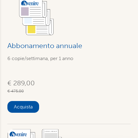
Abbonamento annuale
6 copie/settimana, per 1 anno
€ 289,00
€ 475,00
Acquista