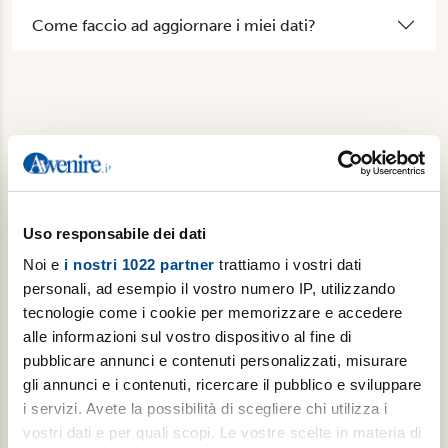
Come faccio ad aggiornare i miei dati?
Non abbiamo risposto alla tua domanda? Contattaci.
Uso responsabile dei dati
Noi e
i nostri 1022 partner
trattiamo i vostri dati
personali, ad esempio il vostro numero IP, utilizzando
tecnologie come i cookie per memorizzare e accedere
alle informazioni sul vostro dispositivo al fine di
pubblicare annunci e contenuti personalizzati, misurare
gli annunci e i contenuti, ricercare il pubblico e sviluppare
i servizi. Avete la possibilità di scegliere chi utilizza i
vostri dati e per quali scopi. Le vostre scelte in materia di