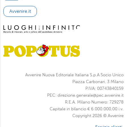
Avvenire.it
Avvenire Nuova Editoriale Italiana S.p.A Socio Unico
Piazza Carbonari, 3 Milano
P.IVA: 00743840159
PEC: direzione.generale@pec.avvenire.it
R.E.A. Milano Numero: 729278
Capitale in bilancio € 6.000.000,00 i.v.
Copyright 2026 © Avvenire