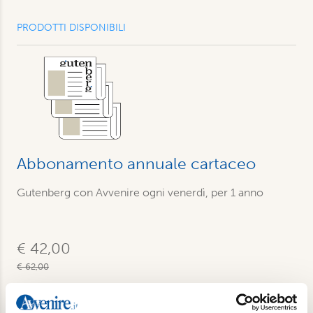
PRODOTTI DISPONIBILI
Abbonamento annuale cartaceo
Gutenberg con Avvenire ogni venerdì, per 1 anno
€ 42,00
€ 62,00
Acquista