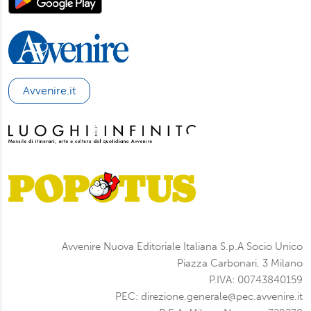
Avvenire.it
Avvenire Nuova Editoriale Italiana S.p.A Socio Unico
Piazza Carbonari, 3 Milano
P.IVA: 00743840159
PEC: direzione.generale@pec.avvenire.it