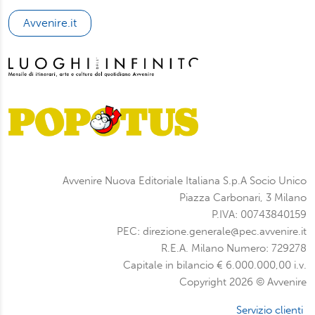
Avvenire.it
Avvenire Nuova Editoriale Italiana S.p.A Socio Unico
Piazza Carbonari, 3 Milano
P.IVA: 00743840159
PEC: direzione.generale@pec.avvenire.it
R.E.A. Milano Numero: 729278
Capitale in bilancio € 6.000.000,00 i.v.
Copyright 2026 © Avvenire
Servizio clienti