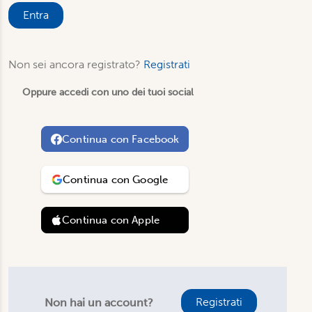
Entra
Non sei ancora registrato?
Registrati
Oppure accedi con uno dei tuoi social
Continua con
Facebook
Continua con
Google
Continua con
Apple
Registrati
Non hai un account?