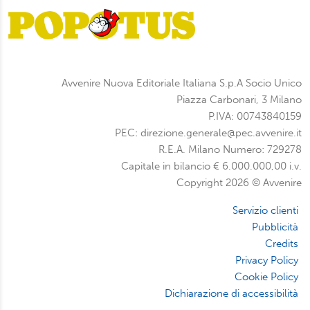
Avvenire Nuova Editoriale Italiana S.p.A Socio Unico
Piazza Carbonari, 3 Milano
P.IVA: 00743840159
PEC: direzione.generale@pec.avvenire.it
R.E.A. Milano Numero: 729278
Capitale in bilancio € 6.000.000,00 i.v.
Copyright 2026 © Avvenire
Servizio clienti
Pubblicità
Credits
Privacy Policy
Cookie Policy
Dichiarazione di accessibilità