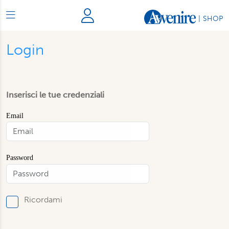
|
SHOP
Login
Inserisci le tue credenziali
Email
Password
Ricordami