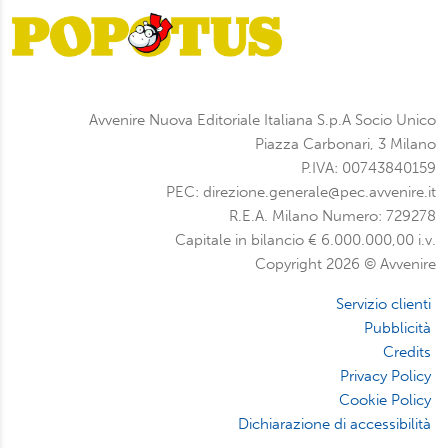
Avvenire Nuova Editoriale Italiana S.p.A Socio Unico
Piazza Carbonari, 3 Milano
P.IVA: 00743840159
PEC: direzione.generale@pec.avvenire.it
R.E.A. Milano Numero: 729278
Capitale in bilancio € 6.000.000,00 i.v.
Copyright 2026 © Avvenire
Servizio clienti
Pubblicità
Credits
Privacy Policy
Cookie Policy
Dichiarazione di accessibilità