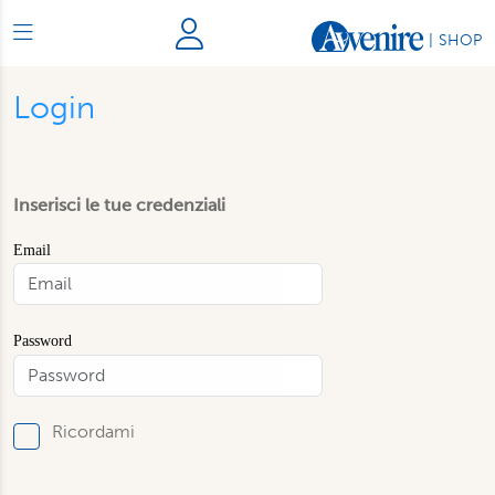
|
SHOP
Login
Inserisci le tue credenziali
Email
Password
Ricordami