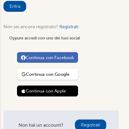
Entra
Non sei ancora registrato?
Registrati
Oppure accedi con uno dei tuoi social
Continua con
Facebook
Continua con
Google
Continua con
Apple
Registrati
Non hai un account?