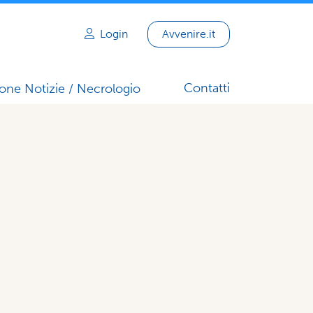
Login
Avvenire.it
Contatti
one Notizie / Necrologio