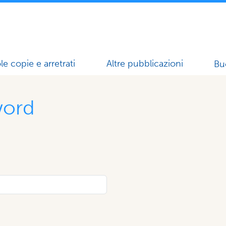
le copie e arretrati
Altre pubblicazioni
Bu
word