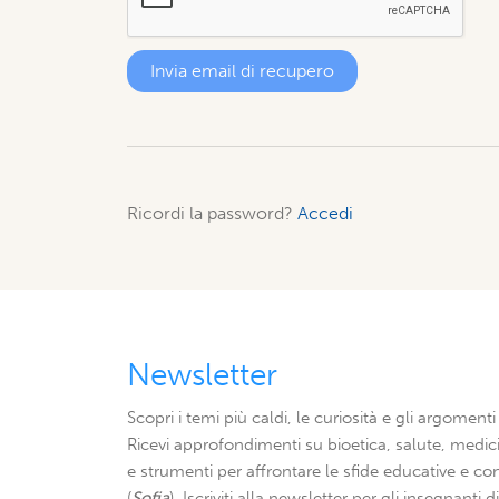
Ricordi la password?
Accedi
Newsletter
Scopri i temi più caldi, le curiosità e gli argomenti 
Ricevi approfondimenti su bioetica, salute, medici
e strumenti per affrontare le sfide educative e con
(
Sofia
). Iscriviti alla newsletter per gli insegnanti 