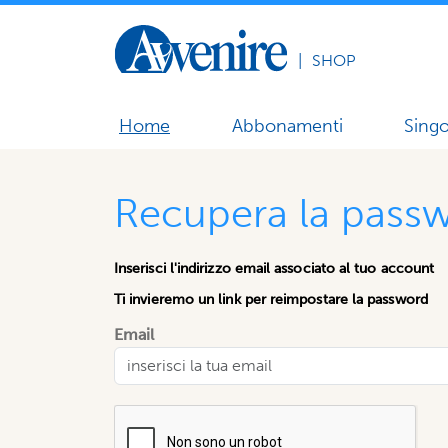
|
SHOP
Home
Abbonamenti
Singo
Recupera la pass
Inserisci l'indirizzo email associato al tuo account
Ti invieremo un link per reimpostare la password
Email