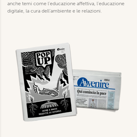
anche temi come l’educazione affettiva, l’educazione
digitale, la cura dell’ambiente e le relazioni.