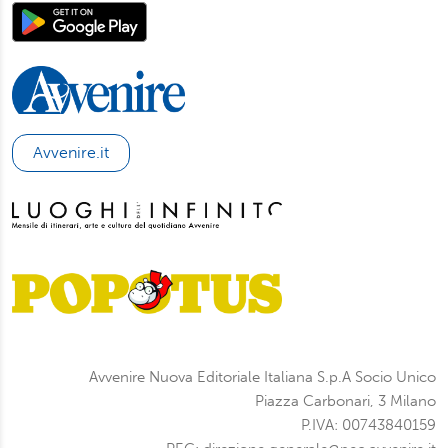
Avvenire.it
Avvenire Nuova Editoriale Italiana S.p.A Socio Unico
Piazza Carbonari, 3 Milano
P.IVA: 00743840159