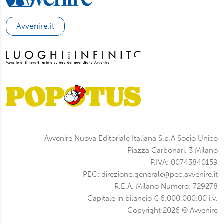
Avvenire.it
Avvenire Nuova Editoriale Italiana S.p.A Socio Unico
Piazza Carbonari, 3 Milano
P.IVA: 00743840159
PEC: direzione.generale@pec.avvenire.it
R.E.A. Milano Numero: 729278
Capitale in bilancio € 6.000.000,00 i.v.
Copyright 2026 © Avvenire