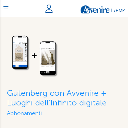
|
SHOP
Gutenberg con Avvenire +
Luoghi dell'Infinito digitale
Abbonamenti