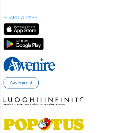
SCARICA L'APP
Avvenire.it