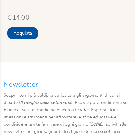
€ 14,00
Acquista
Newsletter
Scopri i temi più caldi, le curiosità e gli argomenti di cui si
dibatte (
Il meglio della settimana
). Ricevi approfondimenti su
bioetica, salute, medicina e ricerca (
è vita
). Esplora storie,
riflessioni e strumenti per affrontare le sfide educative e
condividere la vita familiare di ogni giorno (
Sofia
). Iscriviti alla
newsletter per gli insegnanti di religione (e non solo): una