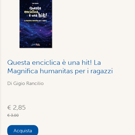
Questa enciclica è una hit! La
Magnifica humanitas per i ragazzi
Di Gigio Rancilio
€ 2,85
€ 3,00
Acquista