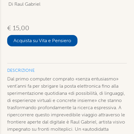
Di Raul Gabriel
€ 15,00
Acquista su Vita e Pensiero
DESCRIZIONE
Dal primo computer comprato «senza entusiasmo»
vent’anni fa per sbrigare la posta elettronica fino alla
sperimentazione quotidiana «di possibilità, di linguaggi,
di esperienze virtuali e concrete insieme» che stanno
trasformando profondamente la ricerca espressiva. A
ripercorrere questo imprevedibile viaggio attraverso le
frontiere aperte dal digitale è Raul Gabriel, artista visivo
impegnato su fronti molteplici. Un «autodidatta