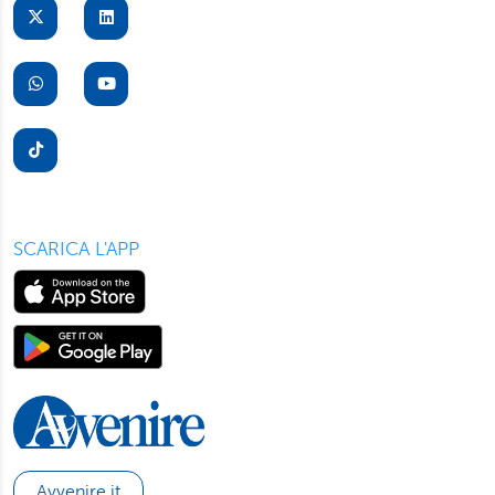
suo dispositivo. Potrà modificare in ogni momento le sue
preferenze cliccando sull’interruttore in basso a sinistra
presente in ogni pagina del nostro sito. Per maggior
informazioni sul trattamento dei suoi dati visiti la nostra
informativa privacy
e
cookie policy
.
SCARICA L'APP
Avvenire.it