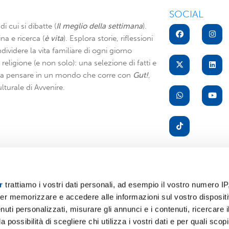
SOCIAL
di cui si dibatte (
Il meglio della settimana
).
na e ricerca (
è vita
). Esplora storie, riflessioni
dividere la vita familiare di ogni giorno
di religione (e non solo): una selezione di fatti e
i a pensare in un mondo che corre con
Gut!
,
lturale di Avvenire.
r
trattiamo i vostri dati personali, ad esempio il vostro numero IP
er memorizzare e accedere alle informazioni sul vostro dispositiv
A
uti personalizzati, misurare gli annunci e i contenuti, ricercare i
a possibilità di scegliere chi utilizza i vostri dati e per quali scop