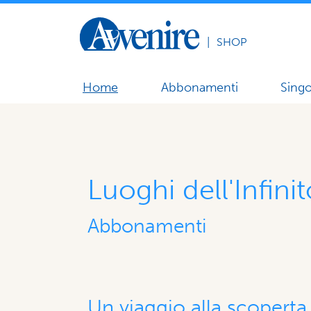
|
SHOP
Home
Abbonamenti
Singo
Luoghi dell'Infini
Abbonamenti
Un viaggio alla scoperta 