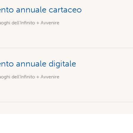
to annuale cartaceo
oghi dell'Infinito + Avvenire
to annuale digitale
oghi dell'Infinito + Avvenire