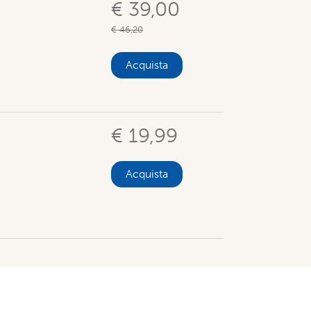
€ 39,00
€ 46,20
Acquista
€ 19,99
Acquista