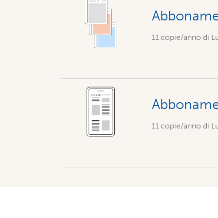
Abbonamen
11 copie/anno di Lu
Abbonamen
11 copie/anno di Lu