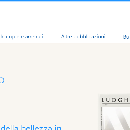
le copie e arretrati
Altre pubblicazioni
Bu
to
della bellezza in