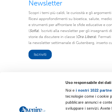
Newsletter
Scopri i temi più caldi, le curiosità e gli argomenti 
Ricevi approfondimenti su bioetica, salute, medici
e strumenti per affrontare le sfide educative e con
(
Sofia
). Iscriviti alla newsletter per gli insegnanti 
storie da discutere in classe (
Ora Libera
). Fermat
la newsletter settimanale di Gutenberg, inserto cu
Iscriviti
Uso responsabile dei dati
Noi e
i nostri 1022 partne
Avvenire.it
tecnologie come i cookie p
pubblicare annunci e conten
sviluppare i servizi. Avete l