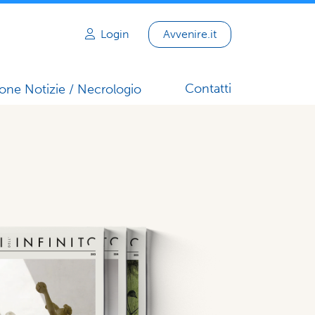
Login
Avvenire.it
Contatti
one Notizie / Necrologio