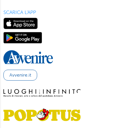
informativa privacy
e
cookie policy
.
SCARICA L'APP
Avvenire.it