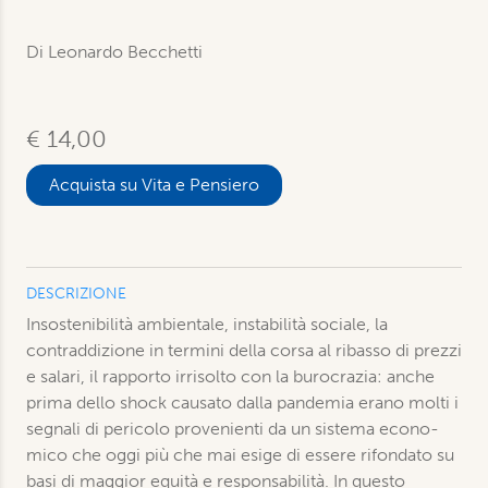
Di Leonardo Becchetti
€ 14,00
Acquista su Vita e Pensiero
DESCRIZIONE
Insostenibilità ambientale, instabilità sociale, la
contraddizione in termini della corsa al ribasso di prezzi
e salari, il rapporto irrisolto con la burocrazia: anche
prima dello shock causato dalla pandemia erano molti i
segnali di peri­colo provenienti da un sistema econo­
mico che oggi più che mai esige di esse­re rifondato su
basi di maggior equità e responsabilità. In questo