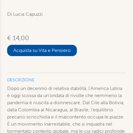
Di Lucia Capuzzi
€ 14,00
Acquista su Vita e Pensiero
DESCRIZIONE
Dopo un decennio di relativa stabilità, l’America Latina
è oggi scossa da un’ondata di rivolte che nemmeno la
pandemia è riuscita a disinnescare. Dal Cile alla Bolivia,
dalla Colombia al Nicaragua, al Brasile, l’equilibrio
precario scricchiola e il malcontento occupa le piazze.
È un movimento inarrestabile, che si inquadra nel
tormentato contesto globale, ma le cui radici profonde