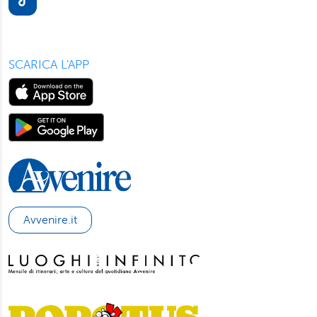
informazioni sul trattamento dei suoi dati visiti la nostra
informativa privacy
e
cookie policy
.
SCARICA L'APP
Avvenire.it