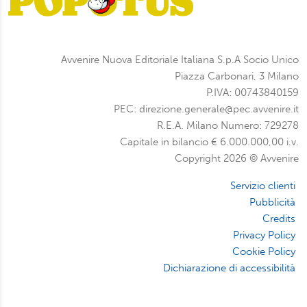
Avvenire Nuova Editoriale Italiana S.p.A Socio Unico
Piazza Carbonari, 3 Milano
P.IVA: 00743840159
PEC: direzione.generale@pec.avvenire.it
R.E.A. Milano Numero: 729278
Capitale in bilancio € 6.000.000,00 i.v.
Copyright 2026 © Avvenire
Servizio clienti
Pubblicità
Credits
Privacy Policy
Cookie Policy
Dichiarazione di accessibilità