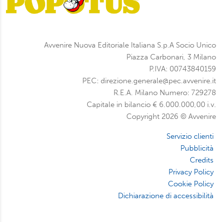
Avvenire Nuova Editoriale Italiana S.p.A Socio Unico
Piazza Carbonari, 3 Milano
P.IVA: 00743840159
PEC: direzione.generale@pec.avvenire.it
R.E.A. Milano Numero: 729278
Capitale in bilancio € 6.000.000,00 i.v.
Copyright 2026 © Avvenire
Servizio clienti
Pubblicità
Credits
Privacy Policy
Cookie Policy
Dichiarazione di accessibilità