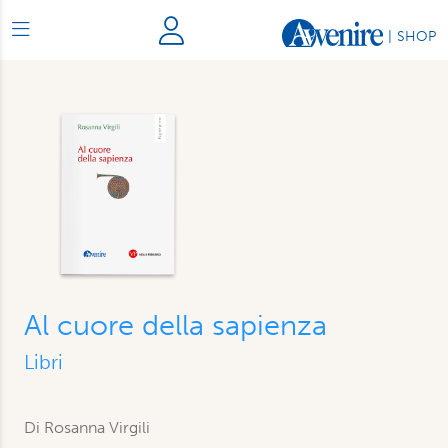
|
SHOP
Al cuore della sapienza
Libri
Di
Rosanna Virgili