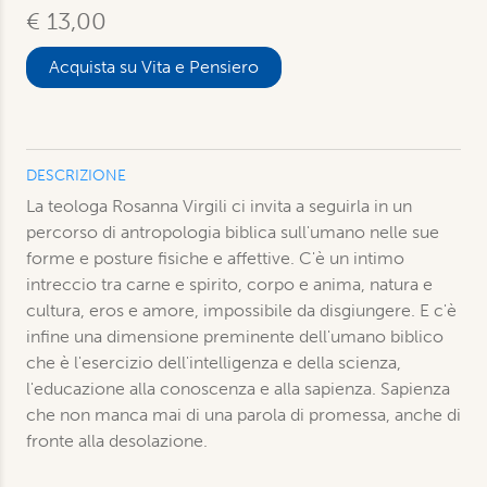
€ 13,00
Acquista su Vita e Pensiero
DESCRIZIONE
La teologa Rosanna Virgili ci invita a seguirla in un
percorso di antropologia biblica sull'umano nelle sue
forme e posture fisiche e affettive. C'è un intimo
intreccio tra carne e spirito, corpo e anima, natura e
cultura, eros e amore, impossibile da disgiungere. E c'è
infine una dimensione preminente dell'umano biblico
che è l'esercizio dell'intelligenza e della scienza,
l'educazione alla conoscenza e alla sapienza. Sapienza
che non manca mai di una parola di promessa, anche di
fronte alla desolazione.