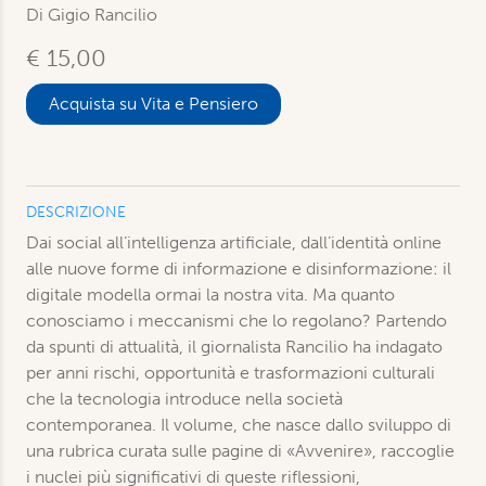
Di Gigio Rancilio
€ 15,00
Acquista su Vita e Pensiero
DESCRIZIONE
Dai social all’intelligenza artificiale, dall’identità online
alle nuove forme di informazione e disinformazione: il
digitale modella ormai la nostra vita. Ma quanto
conosciamo i meccanismi che lo regolano? Partendo
da spunti di attualità, il giornalista Rancilio ha indagato
per anni rischi, opportunità e trasformazioni culturali
che la tecnologia introduce nella società
contemporanea. Il volume, che nasce dallo sviluppo di
una rubrica curata sulle pagine di «Avvenire», raccoglie
i nuclei più significativi di queste riflessioni,