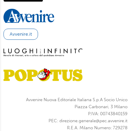
Avvenire.it
Avvenire Nuova Editoriale Italiana S.p.A Socio Unico
Piazza Carbonari, 3 Milano
P.IVA: 00743840159
PEC: direzione.generale@pec.avvenire.it
R.E.A. Milano Numero: 729278