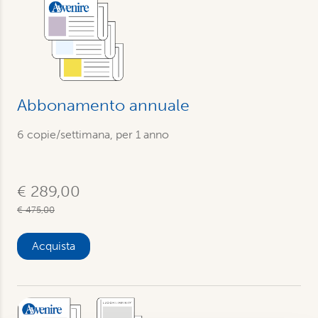
Abbonamento annuale
6 copie/settimana, per 1 anno
€ 289,00
€ 475,00
Acquista