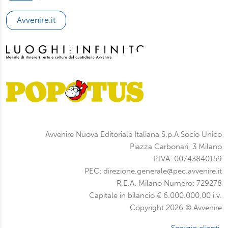
Avvenire.it
Avvenire Nuova Editoriale Italiana S.p.A Socio Unico
Piazza Carbonari, 3 Milano
P.IVA: 00743840159
PEC: direzione.generale@pec.avvenire.it
R.E.A. Milano Numero: 729278
Capitale in bilancio € 6.000.000,00 i.v.
Copyright 2026 © Avvenire