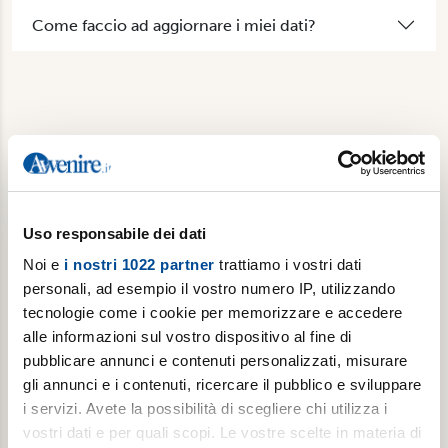
Come faccio ad aggiornare i miei dati?
Non abbiamo risposto alla tua domanda? Contattaci.
Uso responsabile dei dati
Noi e
i nostri 1022 partner
trattiamo i vostri dati
personali, ad esempio il vostro numero IP, utilizzando
tecnologie come i cookie per memorizzare e accedere
alle informazioni sul vostro dispositivo al fine di
pubblicare annunci e contenuti personalizzati, misurare
gli annunci e i contenuti, ricercare il pubblico e sviluppare
i servizi. Avete la possibilità di scegliere chi utilizza i
vostri dati e per quali scopi. Le vostre scelte in materia di