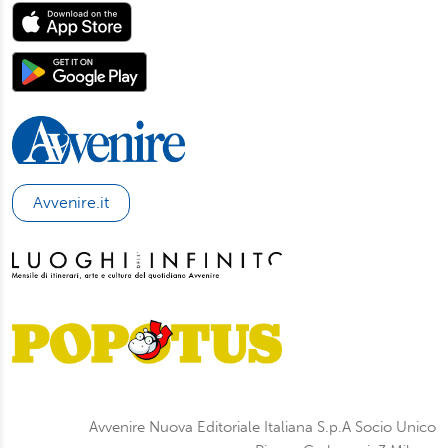
Avvenire.it
Avvenire Nuova Editoriale Italiana S.p.A Socio Unico