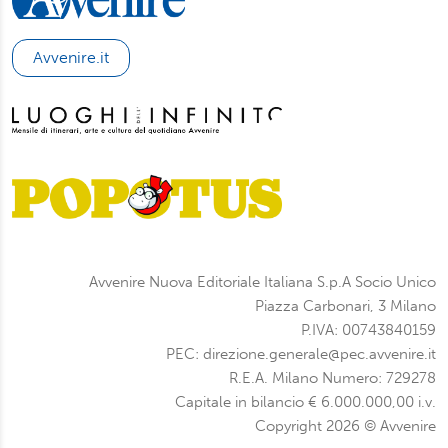
Avvenire.it
Avvenire Nuova Editoriale Italiana S.p.A Socio Unico
Piazza Carbonari, 3 Milano
P.IVA: 00743840159
PEC: direzione.generale@pec.avvenire.it
R.E.A. Milano Numero: 729278
Capitale in bilancio € 6.000.000,00 i.v.
Copyright 2026 © Avvenire