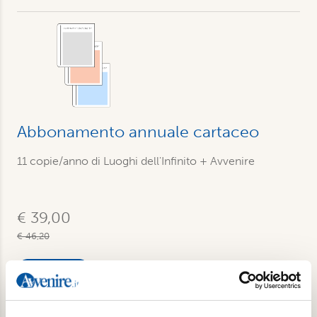
Abbonamento annuale cartaceo
11 copie/anno di Luoghi dell'Infinito + Avvenire
€ 39,00
€ 46,20
Acquista