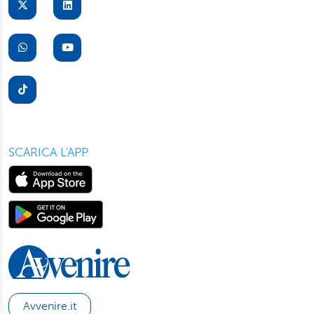
suo dispositivo. Potrà modificare in ogni momento le sue
preferenze cliccando sull’interruttore in basso a sinistra
presente in ogni pagina del nostro sito. Per maggior
informazioni sul trattamento dei suoi dati visiti la nostra
informativa privacy
e
cookie policy
.
SCARICA L'APP
Avvenire.it