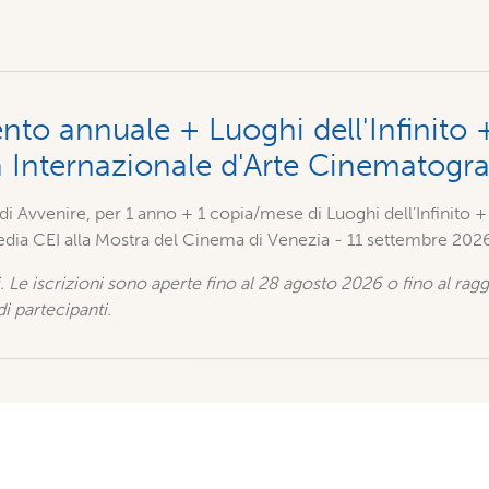
o annuale + Luoghi dell'Infinito 
a Internazionale d'Arte Cinematogr
i Avvenire, per 1 anno + 1 copia/mese di Luoghi dell’Infinito 
media CEI alla Mostra del Cinema di Venezia - 11 settembre 202
ti. Le iscrizioni sono aperte fino al 28 agosto 2026 o fino al ra
 partecipanti.