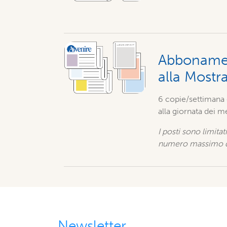
Abbonament
alla Mostr
6 copie/settimana d
alla giornata dei 
I posti sono limita
numero massimo di
Newsletter