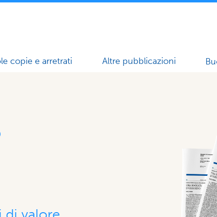
le copie e arretrati
Altre pubblicazioni
Bu
o
 di valore,