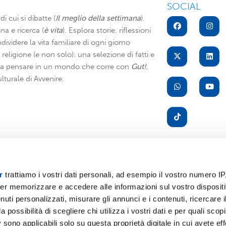
SOCIAL
di cui si dibatte (
Il meglio della settimana
).
na e ricerca (
è vita
). Esplora storie, riflessioni
dividere la vita familiare di ogni giorno
di religione (e non solo): una selezione di fatti e
i a pensare in un mondo che corre con
Gut!
,
lturale di Avvenire.
r
trattiamo i vostri dati personali, ad esempio il vostro numero IP
er memorizzare e accedere alle informazioni sul vostro dispositiv
A
uti personalizzati, misurare gli annunci e i contenuti, ricercare i
a possibilità di scegliere chi utilizza i vostri dati e per quali scop
 sono applicabili solo su questa proprietà digitale in cui avete eff