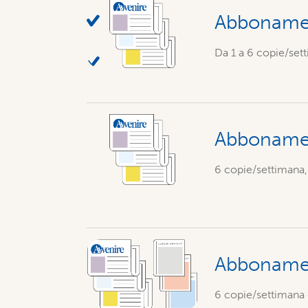
Abbonamen
Da 1 a 6 copie/sett
Abboname
6 copie/settimana,
Abbonament
6 copie/settimana d