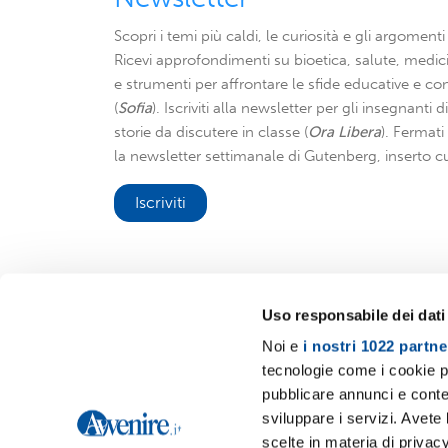
Scopri i temi più caldi, le curiosità e gli argomenti 
Ricevi approfondimenti su bioetica, salute, medici
e strumenti per affrontare le sfide educative e con
(
Sofia
). Iscriviti alla newsletter per gli insegnanti 
storie da discutere in classe (
Ora Libera
). Fermat
la newsletter settimanale di Gutenberg, inserto cu
Iscriviti
Uso responsabile dei dati
Noi e
i nostri 1022 partne
Avvenire.it
tecnologie come i cookie p
pubblicare annunci e conten
sviluppare i servizi. Avete l
scelte in materia di privacy