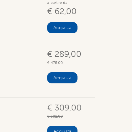
a partire da
€ 62,00
Acquista
€ 289,00
€ 475,00
Acquista
€ 309,00
€ 502,00
Acquista