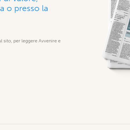
 o presso la
ul sito, per leggere Avvenire e