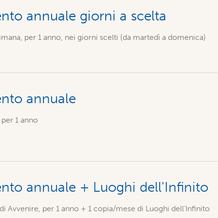
to annuale giorni a scelta
imana, per 1 anno, nei giorni scelti (da martedì a domenica)
nto annuale
 per 1 anno
o annuale + Luoghi dell'Infinito
i Avvenire, per 1 anno + 1 copia/mese di Luoghi dell’Infinito