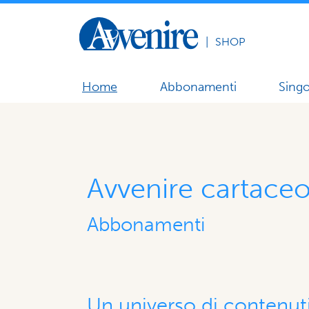
|
SHOP
Home
Abbonamenti
Singo
Avvenire cartace
Abbonamenti
Un universo di contenuti