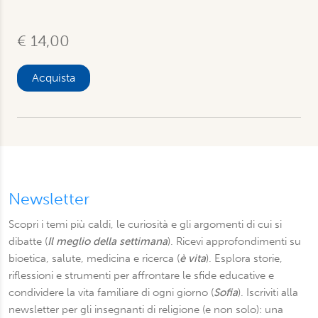
€ 14,00
Acquista
Newsletter
Scopri i temi più caldi, le curiosità e gli argomenti di cui si
dibatte (
Il meglio della settimana
). Ricevi approfondimenti su
bioetica, salute, medicina e ricerca (
è vita
). Esplora storie,
riflessioni e strumenti per affrontare le sfide educative e
condividere la vita familiare di ogni giorno (
Sofia
). Iscriviti alla
newsletter per gli insegnanti di religione (e non solo): una