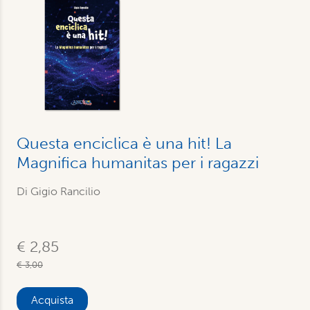
Questa enciclica è una hit! La
Magnifica humanitas per i ragazzi
Di Gigio Rancilio
€ 2,85
€ 3,00
Acquista