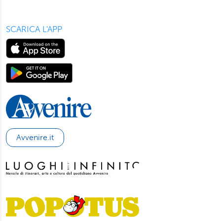
SCARICA L'APP
Avvenire.it