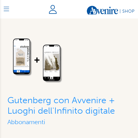
|
SHOP
Gutenberg con Avvenire +
Luoghi dell'Infinito digitale
Abbonamenti