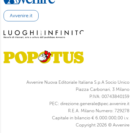
Avvenire.it
Avvenire Nuova Editoriale Italiana S.p.A Socio Unico
Piazza Carbonari, 3 Milano
P.IVA: 00743840159
PEC: direzione.generale@pec.avvenire.it
R.E.A. Milano Numero: 729278
Capitale in bilancio € 6.000.000,00 i.v.
Copyright 2026 © Avvenire