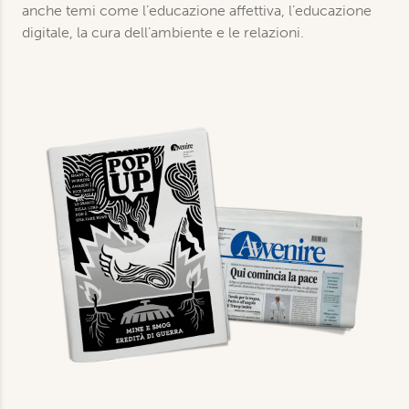
anche temi come l’educazione affettiva, l’educazione
digitale, la cura dell’ambiente e le relazioni.