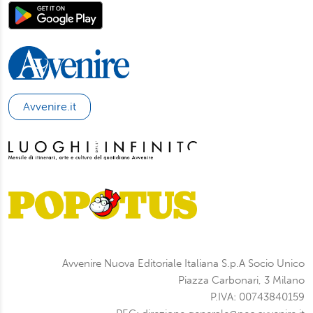
Avvenire.it
Avvenire Nuova Editoriale Italiana S.p.A Socio Unico
Piazza Carbonari, 3 Milano
P.IVA: 00743840159