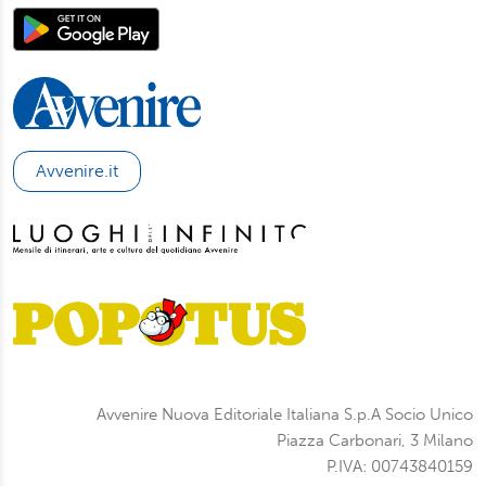
Avvenire.it
Avvenire Nuova Editoriale Italiana S.p.A Socio Unico
Piazza Carbonari, 3 Milano
P.IVA: 00743840159