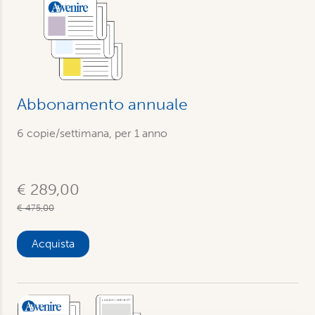
Abbonamento annuale
6 copie/settimana, per 1 anno
€ 289,00
€ 475,00
Acquista