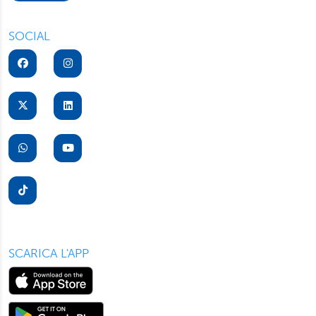
“Rifiuta” saranno installati solo i cookie tecnici necessari
per il buon funzionamento del sito, con “Personalizza”
SOCIAL
potrà scegliere quali tipi di cookie saranno installati sul
suo dispositivo. Potrà modificare in ogni momento le sue
preferenze cliccando sull’interruttore in basso a sinistra
presente in ogni pagina del nostro sito. Per maggior
informazioni sul trattamento dei suoi dati visiti la nostra
informativa privacy
e
cookie policy
.
SCARICA L'APP