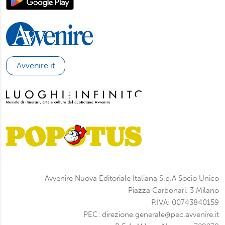
Avvenire.it
Avvenire Nuova Editoriale Italiana S.p.A Socio Unico
Piazza Carbonari, 3 Milano
P.IVA: 00743840159
PEC: direzione.generale@pec.avvenire.it