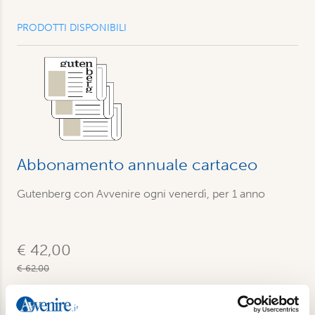
PRODOTTI DISPONIBILI
Abbonamento annuale cartaceo
Gutenberg con Avvenire ogni venerdì, per 1 anno
€ 42,00
€ 62,00
Acquista