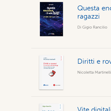
Questa enc
ragazzi
Di Gigio Rancilio
Diritti e r
Nicoletta Martinelli
Vite digita