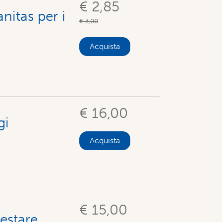
€ 2,85
nitas per i
€ 3,00
Acquista
€ 16,00
gi
Acquista
€ 15,00
restare