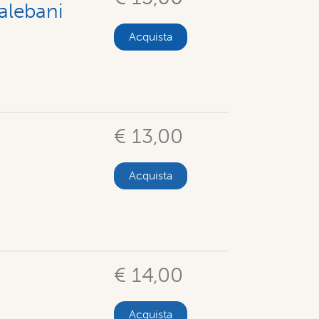
talebani
Acquista
€ 13,00
Acquista
€ 14,00
Acquista