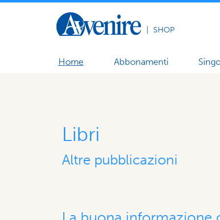
|
SHOP
Home
Abbonamenti
Singo
Libri
Altre pubblicazioni
La buona informazione o