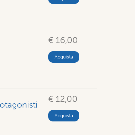
€ 16,00
Acquista
€ 12,00
otagonisti
Acquista