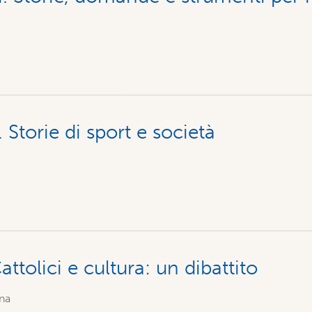
 Storie di sport e società
attolici e cultura: un dibattito
na