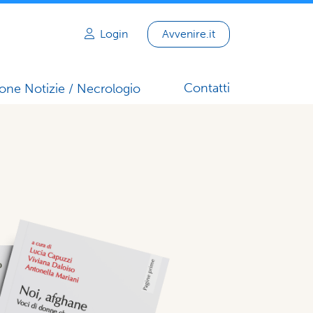
Login
Avvenire.it
Contatti
one Notizie / Necrologio