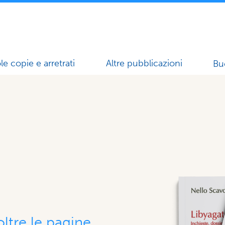
le copie e arretrati
Altre pubblicazioni
Bu
ltre le pagine