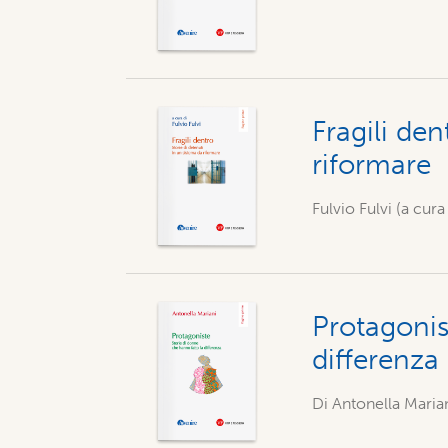
Fragili den
riformare
Fulvio Fulvi (a cura 
Protagonis
differenza
Di
Antonella Maria