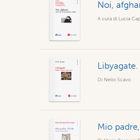
Noi, afgha
A cura di Lucia Cap
Libyagate. 
Di Nello Scavo
Mio padre,