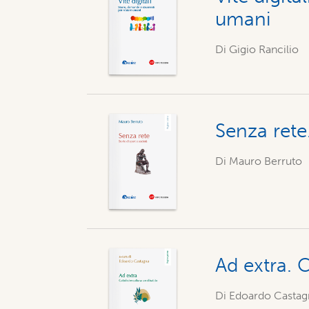
umani
Di Gigio Rancilio
Senza rete.
Di Mauro Berruto
Ad extra. C
Di Edoardo Castag