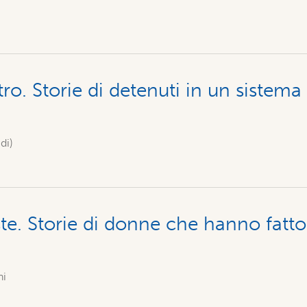
tro. Storie di detenuti in un sistema
di)
te. Storie di donne che hanno fatto
ni