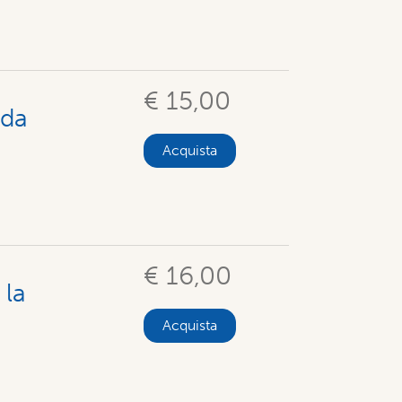
€ 15,00
 da
Acquista
€ 16,00
 la
Acquista