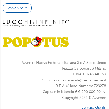
Avvenire.it
Avvenire Nuova Editoriale Italiana S.p.A Socio Unico
Piazza Carbonari, 3 Milano
P.IVA: 00743840159
PEC: direzione.generale@pec.avvenire.it
R.E.A. Milano Numero: 729278
Capitale in bilancio € 6.000.000,00 i.v.
Copyright 2026 © Avvenire
Servizio clienti