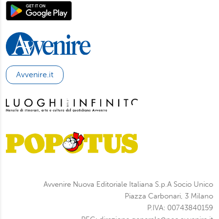
Avvenire.it
Avvenire Nuova Editoriale Italiana S.p.A Socio Unico
Piazza Carbonari, 3 Milano
P.IVA: 00743840159