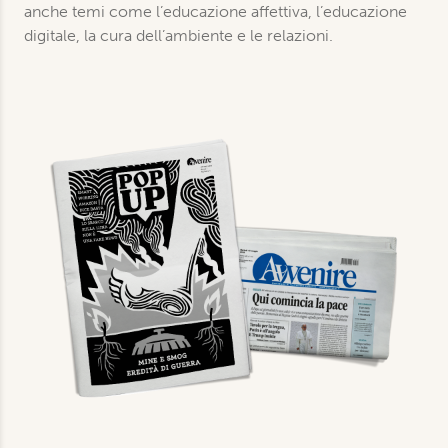
anche temi come l’educazione affettiva, l’educazione
digitale, la cura dell’ambiente e le relazioni.