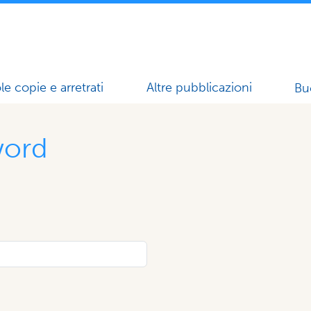
le copie e arretrati
Altre pubblicazioni
Bu
word