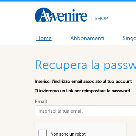
|
SHOP
Home
Abbonamenti
Singo
Recupera la pass
Inserisci l'indirizzo email associato al tuo account
Ti invieremo un link per reimpostare la password
Email