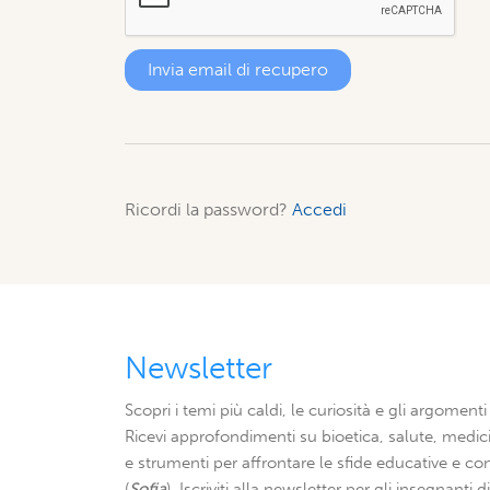
Ricordi la password?
Accedi
Newsletter
Scopri i temi più caldi, le curiosità e gli argomenti 
Ricevi approfondimenti su bioetica, salute, medici
e strumenti per affrontare le sfide educative e con
(
Sofia
). Iscriviti alla newsletter per gli insegnanti 