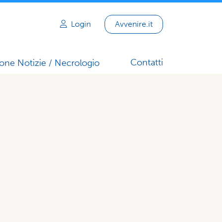
Login
Avvenire.it
Contatti
one Notizie / Necrologio