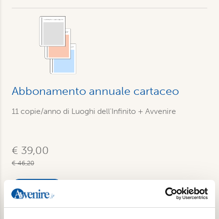
Abbonamento annuale cartaceo
11 copie/anno di Luoghi dell'Infinito + Avvenire
€ 39,00
€ 46,20
Acquista