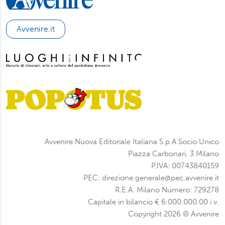
Avvenire.it
Avvenire Nuova Editoriale Italiana S.p.A Socio Unico
Piazza Carbonari, 3 Milano
P.IVA: 00743840159
PEC: direzione.generale@pec.avvenire.it
R.E.A. Milano Numero: 729278
Capitale in bilancio € 6.000.000,00 i.v.
Copyright 2026 © Avvenire