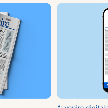
Avvenire digital