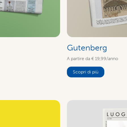
Gutenberg
A partire da € 19,99/anno
Scopri di più