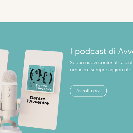
I podcast di Avv
Scopri nuovi contenuti, ascolt
rimanere sempre aggiornato
Ascolta ora