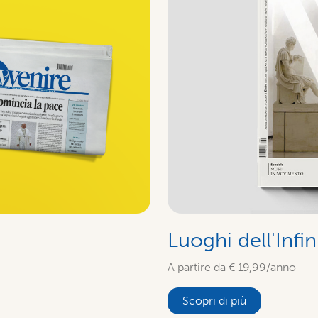
Luoghi dell'Infin
A partire da € 19,99/anno
Scopri di più