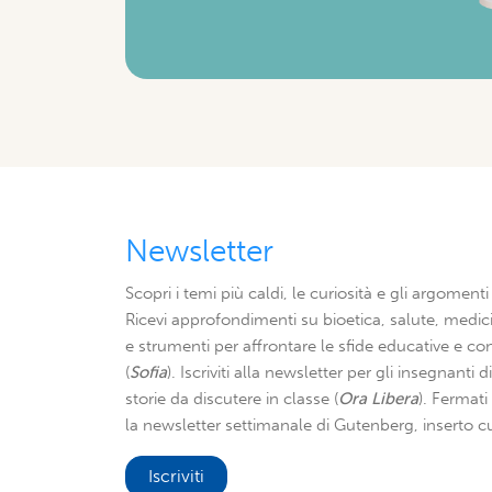
Newsletter
Scopri i temi più caldi, le curiosità e gli argomenti 
Ricevi approfondimenti su bioetica, salute, medici
e strumenti per affrontare le sfide educative e con
(
Sofia
). Iscriviti alla newsletter per gli insegnanti 
storie da discutere in classe (
Ora Libera
). Fermat
la newsletter settimanale di Gutenberg, inserto cu
Iscriviti