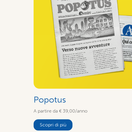
Popotus
A partire da € 39,00/anno
Scopri di più