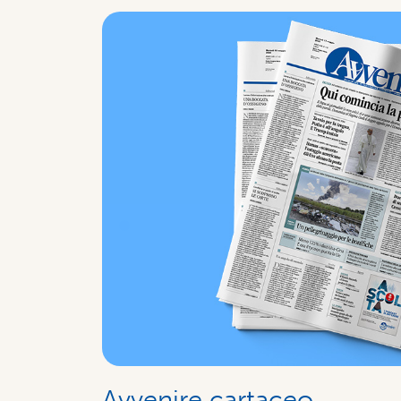
Avvenire cartaceo