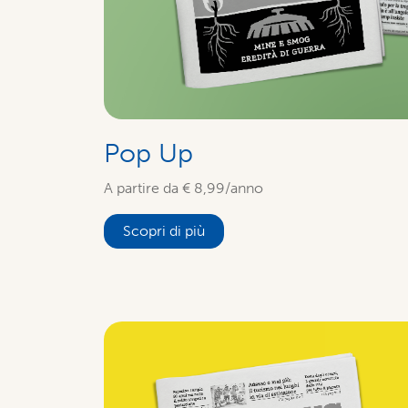
Pop Up
A partire da € 8,99/anno
Scopri di più