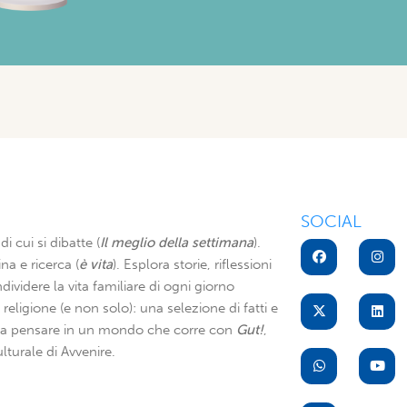
SOCIAL
di cui si dibatte (
Il meglio della settimana
).
na e ricerca (
è vita
). Esplora storie, riflessioni
dividere la vita familiare di ogni giorno
di religione (e non solo): una selezione di fatti e
i a pensare in un mondo che corre con
Gut!
,
lturale di Avvenire.