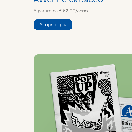
A partire da € 62,00/anno
Scopri di più