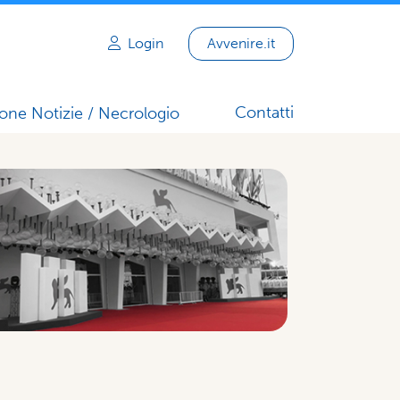
Login
Avvenire.it
Contatti
one Notizie / Necrologio