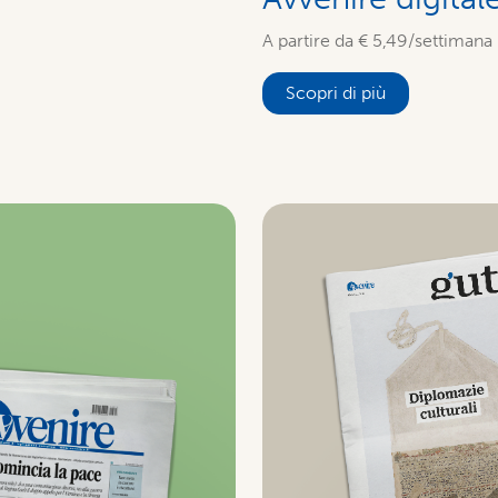
A partire da € 5,49/settimana
Scopri di più