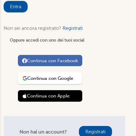
Entra
Non sei ancora registrato?
Registrati
Oppure accedi con uno dei tuoi social
Continua con
Facebook
Continua con
Google
Continua con
Apple
Registrati
Non hai un account?