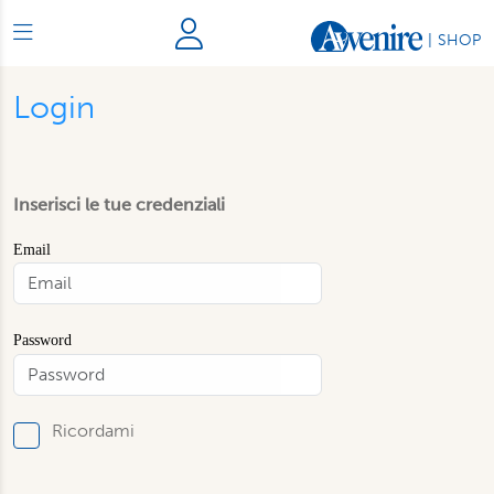
|
SHOP
Login
Inserisci le tue credenziali
Email
Password
Ricordami