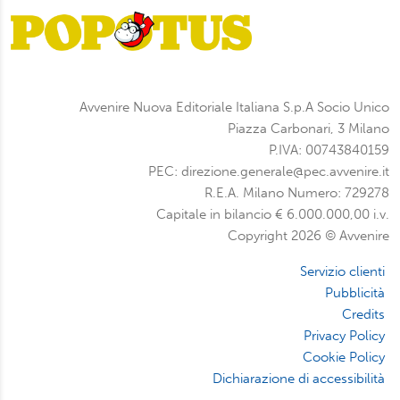
Avvenire Nuova Editoriale Italiana S.p.A Socio Unico
Piazza Carbonari, 3 Milano
P.IVA: 00743840159
PEC: direzione.generale@pec.avvenire.it
R.E.A. Milano Numero: 729278
Capitale in bilancio € 6.000.000,00 i.v.
Copyright 2026 © Avvenire
Servizio clienti
Pubblicità
Credits
Privacy Policy
Cookie Policy
Dichiarazione di accessibilità