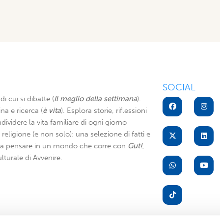
SOCIAL
di cui si dibatte (
Il meglio della settimana
).
na e ricerca (
è vita
). Esplora storie, riflessioni
dividere la vita familiare di ogni giorno
di religione (e non solo): una selezione di fatti e
i a pensare in un mondo che corre con
Gut!
,
lturale di Avvenire.