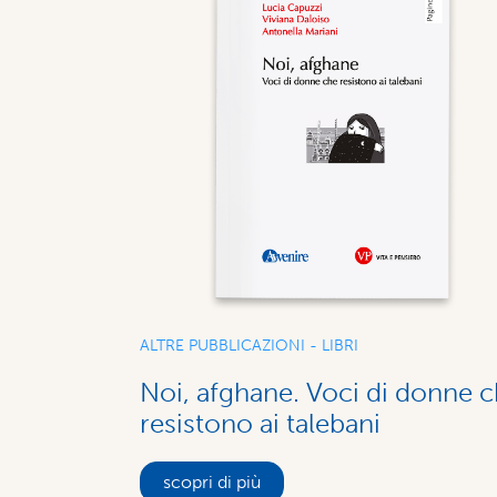
ALTRE PUBBLICAZIONI - LIBRI
Noi, afghane. Voci di donne 
resistono ai talebani
scopri di più