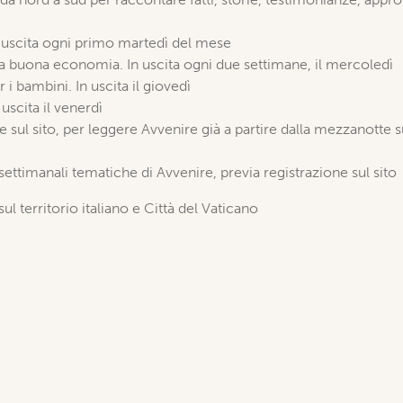
in uscita ogni primo martedì del mese
lla buona economia. In uscita ogni due settimane, il mercoledì
r i bambini. In uscita il giovedì
uscita il venerdì
one sul sito, per leggere Avvenire già a partire dalla mezzanotte
 settimanali tematiche di Avvenire, previa registrazione sul sito
sul territorio italiano e Città del Vaticano