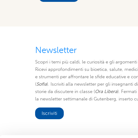
Newsletter
Scopri i temi più caldi, le curiosità e gli argomenti 
Ricevi approfondimenti su bioetica, salute, medici
e strumenti per affrontare le sfide educative e con
(
Sofia
). Iscriviti alla newsletter per gli insegnanti 
storie da discutere in classe (
Ora Libera
). Fermat
la newsletter settimanale di Gutenberg, inserto cu
Iscriviti