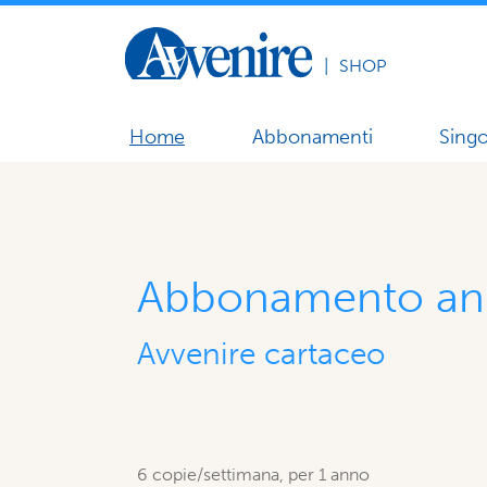
|
SHOP
Home
Abbonamenti
Singo
Abbonamento an
Avvenire cartaceo
6 copie/settimana, per 1 anno