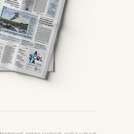
ondimenti, notizie ecclesiali, civili e culturali