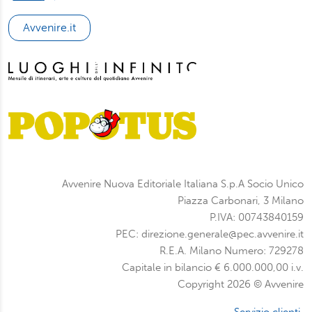
Avvenire.it
Avvenire Nuova Editoriale Italiana S.p.A Socio Unico
Piazza Carbonari, 3 Milano
P.IVA: 00743840159
PEC: direzione.generale@pec.avvenire.it
R.E.A. Milano Numero: 729278
Capitale in bilancio € 6.000.000,00 i.v.
Copyright 2026 © Avvenire