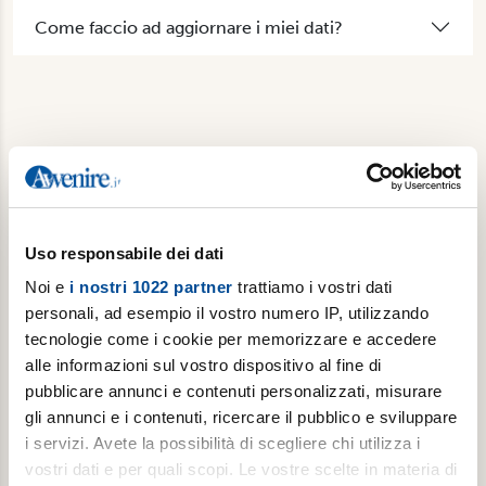
Come faccio ad aggiornare i miei dati?
Non abbiamo risposto alla tua domanda? Contattaci.
Uso responsabile dei dati
Noi e
i nostri 1022 partner
trattiamo i vostri dati
personali, ad esempio il vostro numero IP, utilizzando
tecnologie come i cookie per memorizzare e accedere
alle informazioni sul vostro dispositivo al fine di
pubblicare annunci e contenuti personalizzati, misurare
gli annunci e i contenuti, ricercare il pubblico e sviluppare
i servizi. Avete la possibilità di scegliere chi utilizza i
vostri dati e per quali scopi. Le vostre scelte in materia di