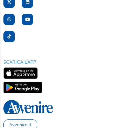
suo dispositivo. Potrà modificare in ogni momento le sue
preferenze cliccando sull’interruttore in basso a sinistra
presente in ogni pagina del nostro sito. Per maggior
informazioni sul trattamento dei suoi dati visiti la nostra
informativa privacy
e
cookie policy
.
SCARICA L'APP
Avvenire.it